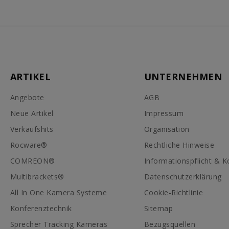
ARTIKEL
UNTERNEHMEN
Angebote
AGB
Neue Artikel
Impressum
Verkaufshits
Organisation
Rocware®
Rechtliche Hinweise
COMREON®
Informationspflicht & K
Multibrackets®
Datenschutzerklärung
All In One Kamera Systeme
Cookie-Richtlinie
Konferenztechnik
Sitemap
Sprecher Tracking Kameras
Bezugsquellen