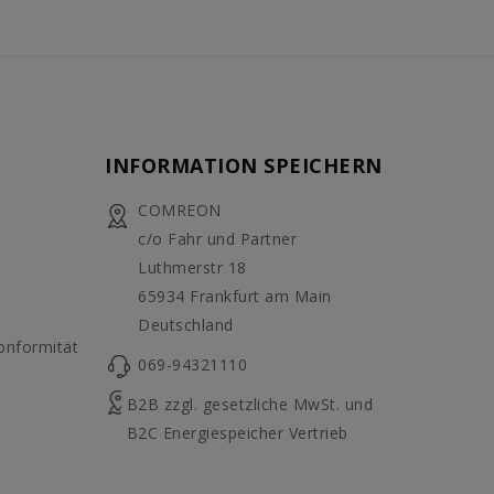
INFORMATION SPEICHERN
COMREON
c/o Fahr und Partner
Luthmerstr 18
65934 Frankfurt am Main
Deutschland
onformität
069-94321110
B2B zzgl. gesetzliche MwSt. und
B2C Energiespeicher Vertrieb