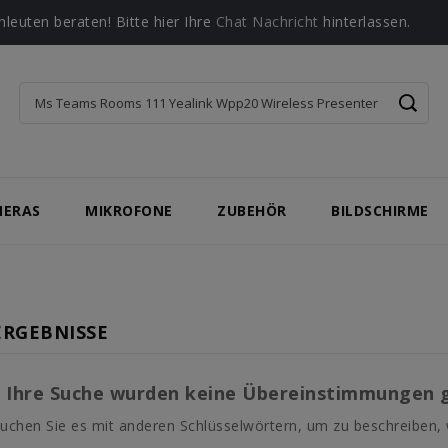
leuten beraten! Bitte hier Ihre
Chat Nachricht
hinterlassen.
MERAS
MIKROFONE
ZUBEHÖR
BILDSCHIRME
RGEBNISSE
r Ihre Suche wurden keine Übereinstimmungen 
uchen Sie es mit anderen Schlüsselwörtern, um zu beschreiben,