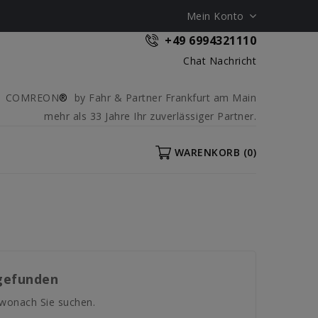
Mein Konto
+49 6994321110
Chat Nachricht
COMREON
®
by Fahr & Partner Frankfurt am Main
mehr als 33 Jahre Ihr zuverlässiger Partner.
WARENKORB
(0)
gefunden
 wonach Sie suchen.