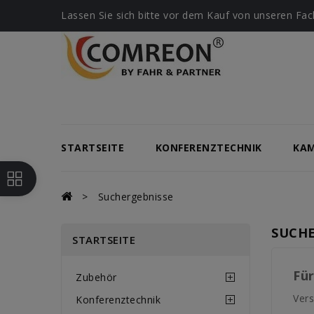
Lassen Sie sich bitte vor dem Kauf von unseren Fach
STARTSEITE
KONFERENZTECHNIK
KA
Suchergebnisse
SUCHE
STARTSEITE
Fü
Zubehör
Vers
Konferenztechnik