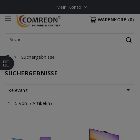
Mein Konto
WARENKORB
(0)
Suchergebnisse
SUCHERGEBNISSE

Relevanz
1 - 5 von 5 Artikel(n)