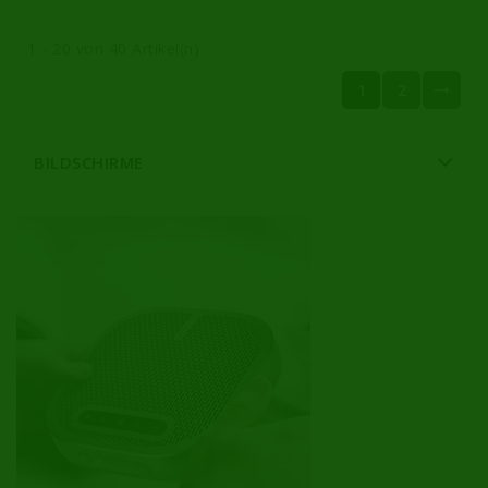
1 - 20 von 40 Artikel(n)
1
2
BILDSCHIRME