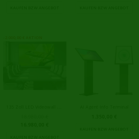
KAUFEN BZW ANGEBOT
KAUFEN BZW ANGEBOT
-2.000,00 € AKTION
1
35 Zoll LED Videowall P1.56
AI Agent Info Terminal
18.980,00 €
1.350,00 €
16.980,00 €
KAUFEN BZW ANGEBOT
KAUFEN BZW ANGEBOT