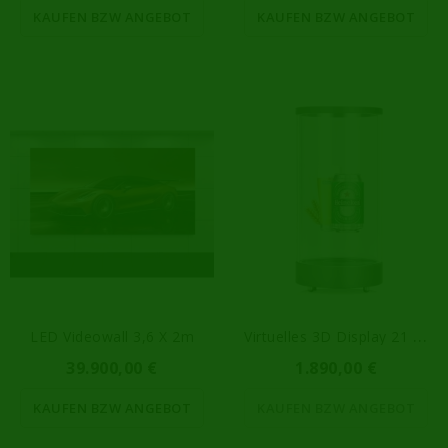
KAUFEN BZW ANGEBOT
KAUFEN BZW ANGEBOT
V
Irtuelles 3D Display 21 Zoll
LED Videowall 3,6 X 2m
39.900,00 €
1.890,00 €
KAUFEN BZW ANGEBOT
KAUFEN BZW ANGEBOT