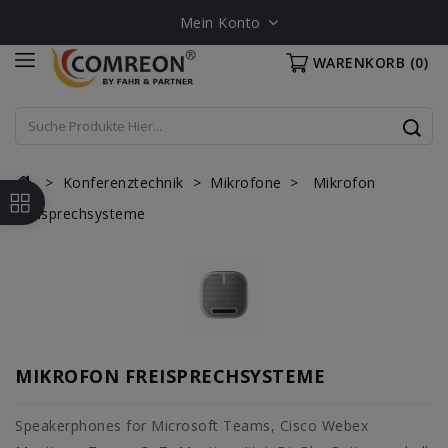
Mein Konto
WARENKORB
(0)
Konferenztechnik
Mikrofone
Mikrofon
Freisprechsysteme
MIKROFON FREISPRECHSYSTEME
Speakerphones for Microsoft Teams, Cisco Webex