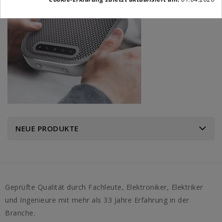
NEUE PRODUKTE
Geprüfte Qualität durch Fachleute, Elektroniker, Elektriker
und Ingenieure mit mehr als 33 Jahre Erfahrung in der
Branche.