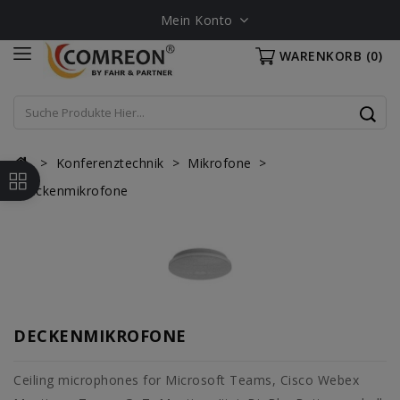
Mein Konto
WARENKORB
(0)
Konferenztechnik
Mikrofone
Deckenmikrofone
DECKENMIKROFONE
Ceiling microphones for Microsoft Teams, Cisco Webex