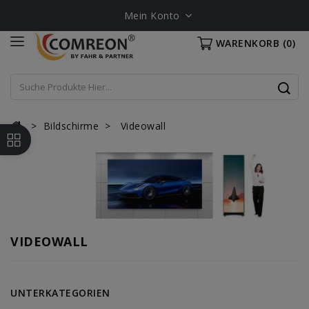
Mein Konto
WARENKORB
(0)
Bildschirme
Videowall
VIDEOWALL
UNTERKATEGORIEN