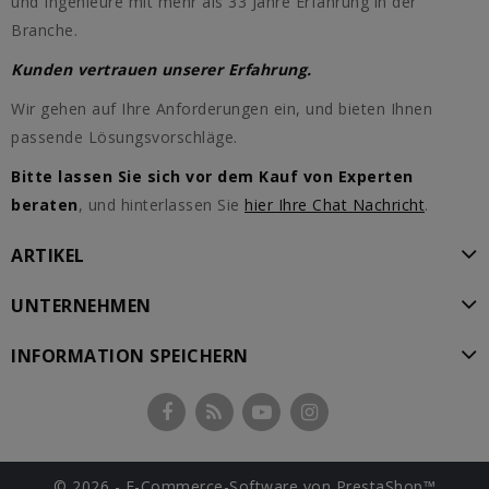
und Ingenieure mit mehr als 33 Jahre Erfahrung in der
Branche.
Kunden vertrauen unserer Erfahrung.
Wir gehen auf Ihre Anforderungen ein, und bieten Ihnen
passende Lösungsvorschläge.
Bitte lassen Sie sich vor dem Kauf von Experten
beraten
, und hinterlassen Sie
hier Ihre Chat Nachricht
.
ARTIKEL
UNTERNEHMEN
INFORMATION SPEICHERN
© 2026 - E-Commerce-Software von PrestaShop™