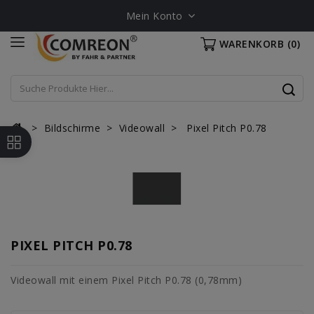
Mein Konto
WARENKORB
(0)
Bildschirme
Videowall
Pixel Pitch P0.78
PIXEL PITCH P0.78
Videowall mit einem Pixel Pitch P0.78 (0,78mm)