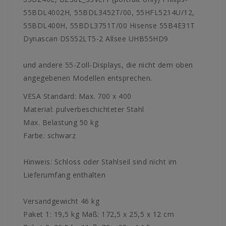
55BDL4002H, 55BDL3452T/00, 55HFL5214U/12,
55BDL400H, 55BDL3751T/00 Hisense 55B4E31T
Dynascan DS552LT5-2 Allsee UHB55HD9
und andere 55-Zoll-Displays, die nicht dem oben
angegebenen Modellen entsprechen.
VESA Standard: Max. 700 x 400
Material: pulverbeschichteter Stahl
Max. Belastung 50 kg
Farbe: schwarz
Hinweis: Schloss oder Stahlseil sind nicht im
Lieferumfang enthalten
Versandgewicht 46 kg
Paket 1: 19,5 kg Maß: 172,5 x 25,5 x 12 cm