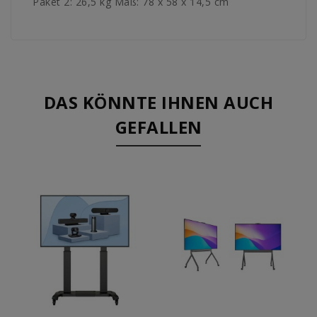
Paket 2: 26,5 kg Maß: 78 x 58 x 14,5 cm
DAS KÖNNTE IHNEN AUCH
GEFALLEN